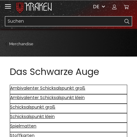
DE
Merchandise
Das Schwarze Auge
Ambivalenter Schicksalspunkt groß
Ambivalenter Schicksalspunkt klein
Schicksalspunkt groß
Schicksalspunkt klein
Spielmatten
Stoffkarten