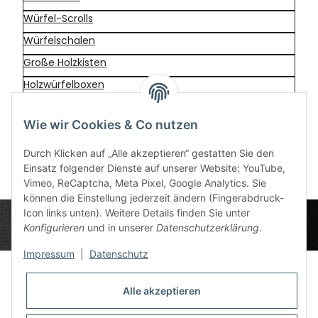
Würfel-Scrolls
Würfelschalen
Große Holzkisten
Holzwürfelboxen
Statuen
Wie wir Cookies & Co nutzen
Resin-Statuen
Durch Klicken auf „Alle akzeptieren“ gestatten Sie den
Einsatz folgender Dienste auf unserer Website: YouTube,
Vimeo, ReCaptcha, Meta Pixel, Google Analytics. Sie
können die Einstellung jederzeit ändern (Fingerabdruck-
Icon links unten). Weitere Details finden Sie unter
Konfigurieren
und in unserer
Datenschutzerklärung
.
Impressum
|
Datenschutz
Alle akzeptieren
Datenschutz-Einstellungen