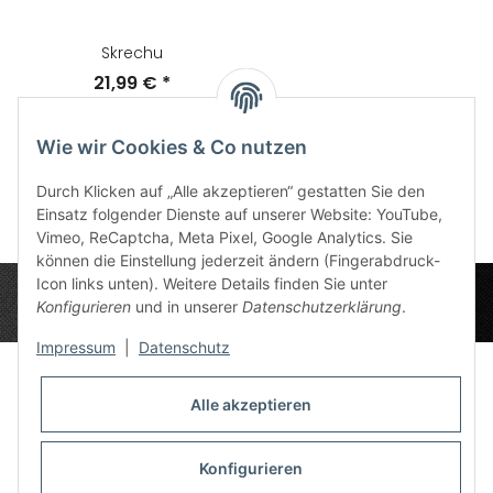
Skrechu
21,99 €
*
Wie wir Cookies & Co nutzen
Artikel 1 - 11 von 11
Durch Klicken auf „Alle akzeptieren“ gestatten Sie den
Einsatz folgender Dienste auf unserer Website: YouTube,
Vimeo, ReCaptcha, Meta Pixel, Google Analytics. Sie
können die Einstellung jederzeit ändern (Fingerabdruck-
Icon links unten). Weitere Details finden Sie unter
Konfigurieren
und in unserer
Datenschutzerklärung
.
Impressum
|
Datenschutz
Alle akzeptieren
Datenschutz-Einstellungen
Informationen
Konfigurieren