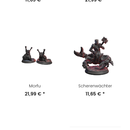
Morfu
Scherenwächter
21,99 €
*
11,65 €
*