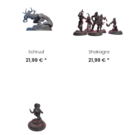
Schruuf
Shakagra
21,99 €
*
21,99 €
*