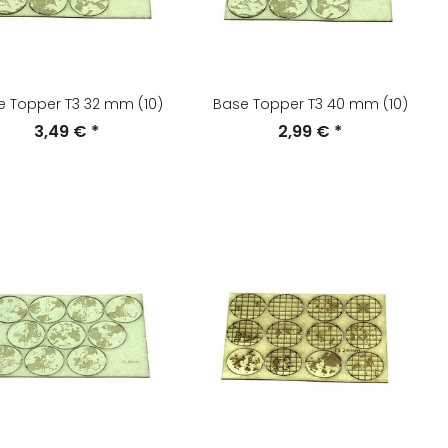
e Topper T3 32 mm (10)
Base Topper T3 40 mm (10)
3,49 €
*
2,99 €
*