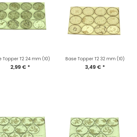
e Topper T2 24 mm (10)
Base Topper T2 32 mm (10)
2,99 €
*
3,49 €
*