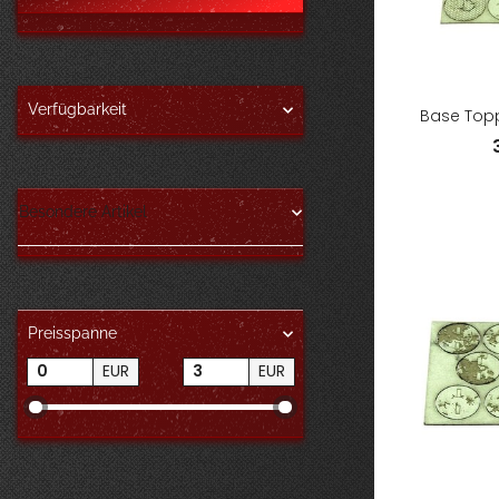
Verfügbarkeit
Base Topp
Besondere Artikel
Preisspanne
EUR
EUR