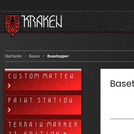
Startseite
Bases
Basetopper
CUSTOM MATTEN
Base
PAINT STATION
TERRAIN MARKER