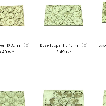
er T10 32 mm (10)
Base Topper T10 40 mm (10)
Bas
3,49 €
*
3,49 €
*