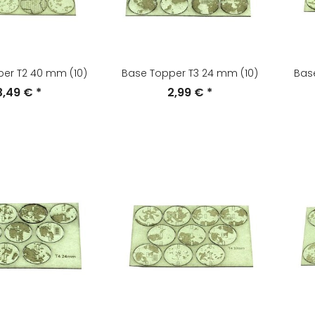
er T2 40 mm (10)
Base Topper T3 24 mm (10)
Bas
3,49 €
*
2,99 €
*