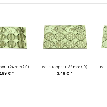
er T1 24 mm (10)
Base Topper T1 32 mm (10)
Bas
2,99 €
*
3,49 €
*