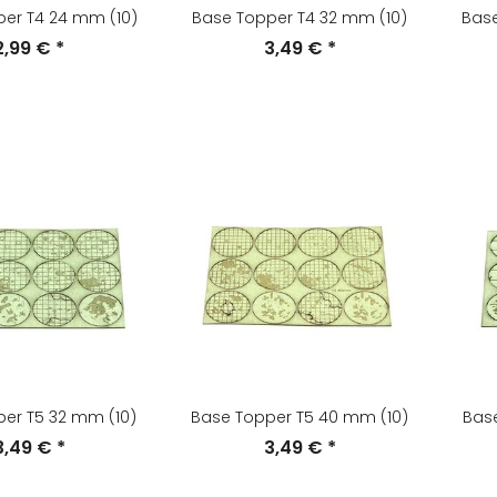
er T4 24 mm (10)
Base Topper T4 32 mm (10)
Base
2,99 €
*
3,49 €
*
er T5 32 mm (10)
Base Topper T5 40 mm (10)
Base
3,49 €
*
3,49 €
*