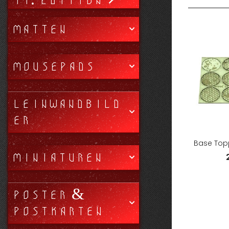
11. EDITION
MATTEN
MOUSEPADS
LEINWANDBILD
ER
Base Topp
MINIATUREN
POSTER &
POSTKARTEN