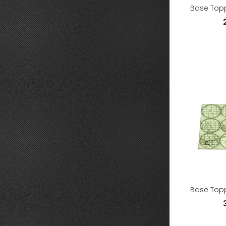
Base Topp
Base Topp