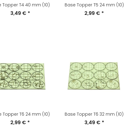
 Topper T4 40 mm (10)
Base Topper T5 24 mm (10)
3,49 €
*
2,99 €
*
 Topper T6 24 mm (10)
Base Topper T6 32 mm (10)
2,99 €
*
3,49 €
*