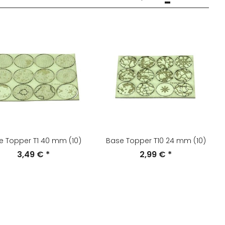
e Topper T1 40 mm (10)
Base Topper T10 24 mm (10)
3,49 €
*
2,99 €
*