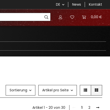
DE
News
Kontakt
0,00 €
Sortierung
Artikel pro Seite
Artikel 1 - 20 von 30
1
2