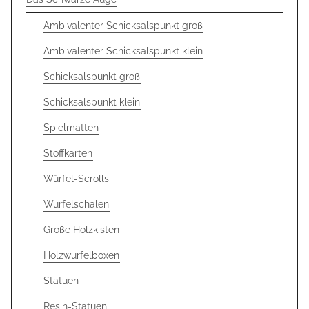
Ambivalenter Schicksalspunkt groß
Ambivalenter Schicksalspunkt klein
Schicksalspunkt groß
Schicksalspunkt klein
Spielmatten
Stoffkarten
Würfel-Scrolls
Würfelschalen
Große Holzkisten
Holzwürfelboxen
Statuen
Resin-Statuen