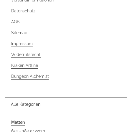
Versandinformationen
Datenschutz
AGB
Sitemap
Impressum
Widerrufsrecht
Kraken Artline
Dungeon Alchemist
Alle Kategorien
Matten
6x4 ~ 183 x 122cm