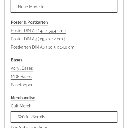
Neue Modelle
Poster & Postkarten
Poster DIN A2 ( 42 x 59,4 cm )
Poster DIN A3 ( 29,7 x 42 cm )
Postkarten DIN A6 ( 10,5 x 14,8 cm )
Bases
Acryl Bases
MDF Bases
Basetopper
Merchandise
Cult Merch
Würfel-Scrolls
Das Schwarze Auge