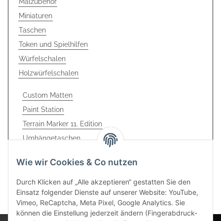
Malzubehör
Miniaturen
Taschen
Token und Spielhilfen
Würfelschalen
Holzwürfelschalen
Custom Matten
Paint Station
Terrain Marker 11. Edition
Umhängetaschen
Black Racks
Wie wir Cookies & Co nutzen
Gelände
Durch Klicken auf „Alle akzeptieren“ gestatten Sie den
Einsatz folgender Dienste auf unserer Website: YouTube,
Vimeo, ReCaptcha, Meta Pixel, Google Analytics. Sie
können die Einstellung jederzeit ändern (Fingerabdruck-