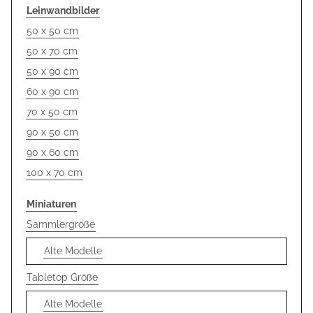
Leinwandbilder
50 x 50 cm
50 x 70 cm
50 x 90 cm
60 x 90 cm
70 x 50 cm
90 x 50 cm
90 x 60 cm
100 x 70 cm
Miniaturen
Sammlergröße
Alte Modelle
Tabletop Größe
Alte Modelle