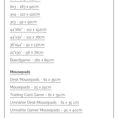
6x3 ~ 183 x 92cm
4x4 ~ 122 x 122cm
3x3 ~ 92 x 92cm
44"x60" ~ 112 x 152cm
44"x30" ~ 112 x 76cm
36"x54" ~ 91 x 137cm
22"x30" ~ 56 x 76cm
Boardgame ~ 160 x 85cm
Mousepads
Desk Mousepads ~ 61 x 35cm
Mousepads ~ 25 x 25cm
Trading Card Game ~ 61 x 35cm
Umnähte Desk Mousepads ~ 61 x 35 cm
Umnähte Gamer Mousepads ~ 90 x 40cm