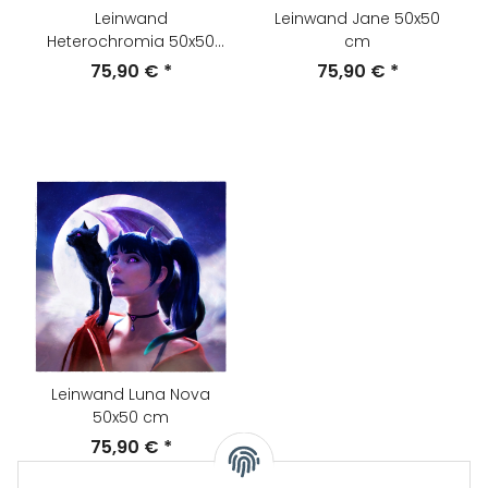
Leinwand
Leinwand Jane 50x50
Heterochromia 50x50
cm
cm
75,90 €
*
75,90 €
*
Leinwand Luna Nova
50x50 cm
75,90 €
*