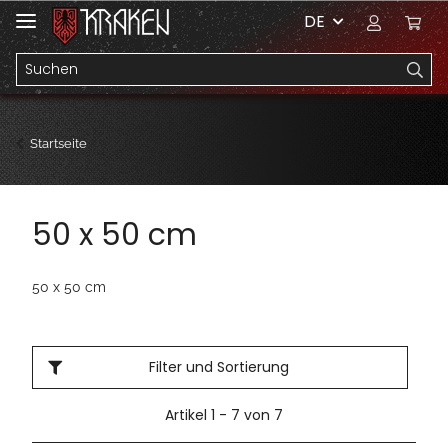
DE
Startseite
50 x 50 cm
50 x 50 cm
Filter und Sortierung
Artikel 1 - 7 von 7