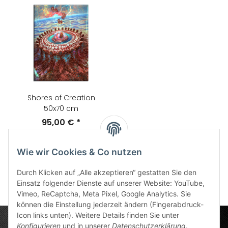
Shores of Creation
50x70 cm
95,00 €
*
Wie wir Cookies & Co nutzen
Artikel 1 - 19 von 19
Durch Klicken auf „Alle akzeptieren“ gestatten Sie den
Einsatz folgender Dienste auf unserer Website: YouTube,
Vimeo, ReCaptcha, Meta Pixel, Google Analytics. Sie
können die Einstellung jederzeit ändern (Fingerabdruck-
Icon links unten). Weitere Details finden Sie unter
Konfigurieren
und in unserer
Datenschutzerklärung
.