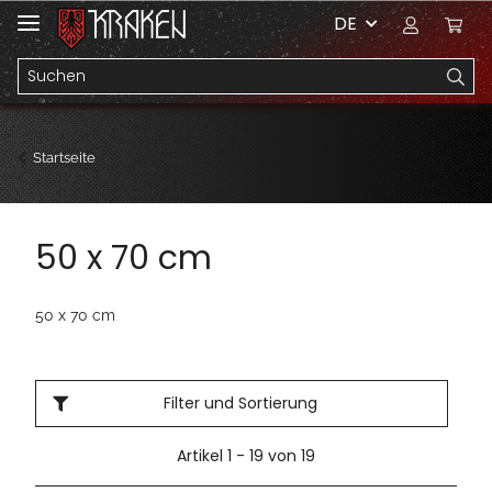
DE
Startseite
50 x 70 cm
50 x 70 cm
Filter und Sortierung
Artikel 1 - 19 von 19