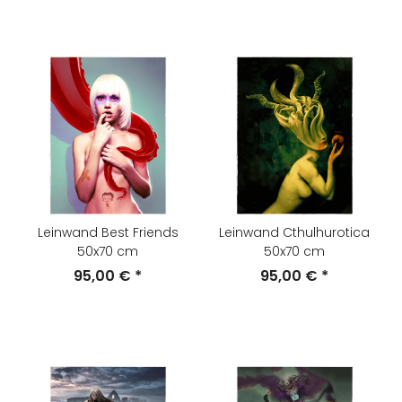
Leinwand Best Friends
Leinwand Cthulhurotica
50x70 cm
50x70 cm
95,00 €
*
95,00 €
*