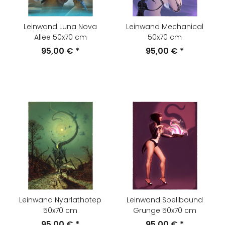
Leinwand Luna Nova
Leinwand Mechanical
Allee 50x70 cm
50x70 cm
95,00 €
*
95,00 €
*
Leinwand Nyarlathotep
Leinwand Spellbound
50x70 cm
Grunge 50x70 cm
95,00 €
*
95,00 €
*