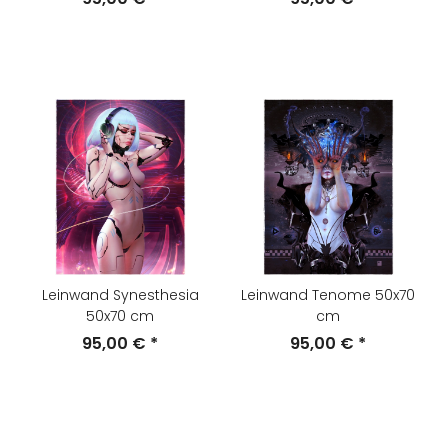
Leinwand Synesthesia
Leinwand Tenome 50x70
50x70 cm
cm
95,00 €
*
95,00 €
*