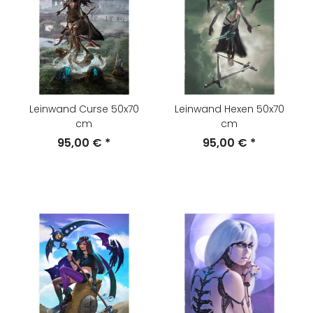
Leinwand Curse 50x70
Leinwand Hexen 50x70
cm
cm
95,00 €
*
95,00 €
*