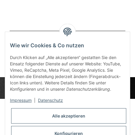
Artikel 21 - 40 von 69
Wie wir Cookies & Co nutzen
Seite
2
Durch Klicken auf „Alle akzeptieren“ gestatten Sie den
Einsatz folgender Dienste auf unserer Website: YouTube,
Vimeo, ReCaptcha, Meta Pixel, Google Analytics. Sie
können die Einstellung jederzeit ändern (Fingerabdruck-
Icon links unten). Weitere Details finden Sie unter
Konfigurieren
und in unserer
Datenschutzerklärung
.
Impressum
|
Datenschutz
Alle akzeptieren
Datenschutz-Einstellungen
Informationen
Konfigurieren