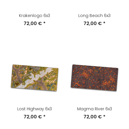
Krakenlogo 6x3
Long Beach 6x3
72,00 €
*
72,00 €
*
Lost Highway 6x3
Magma River 6x3
72,00 €
*
72,00 €
*