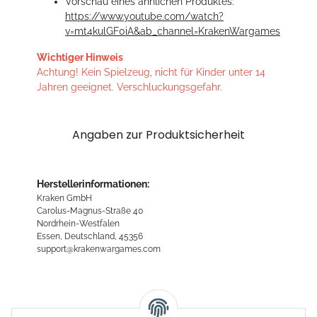
Vorschau eines ähnlichen Produktes:
https://www.youtube.com/watch?
v=mt4kulGF0iA&ab_channel=KrakenWargames
Wichtiger Hinweis
Achtung! Kein Spielzeug, nicht für Kinder unter 14
Jahren geeignet. Verschluckungsgefahr.
Angaben zur Produktsicherheit
Herstellerinformationen:
Kraken GmbH
Carolus-Magnus-Straße 40
Nordrhein-Westfalen
Essen, Deutschland, 45356
support@krakenwargames.com