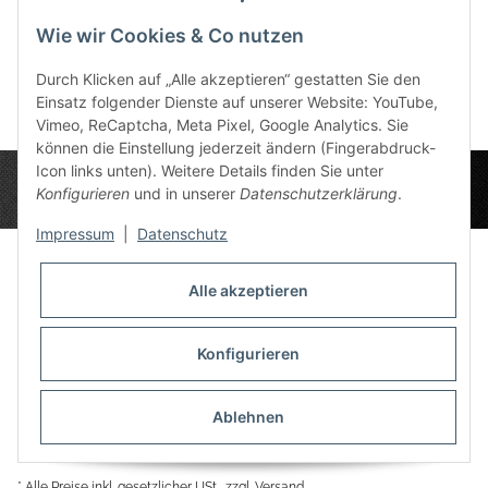
Bewertungen
Wie wir Cookies & Co nutzen
Durch Klicken auf „Alle akzeptieren“ gestatten Sie den
Einsatz folgender Dienste auf unserer Website: YouTube,
Vimeo, ReCaptcha, Meta Pixel, Google Analytics. Sie
können die Einstellung jederzeit ändern (Fingerabdruck-
Icon links unten). Weitere Details finden Sie unter
Konfigurieren
und in unserer
Datenschutzerklärung
.
Impressum
|
Datenschutz
Alle akzeptieren
Datenschutz-Einstellungen
Informationen
Konfigurieren
Ablehnen
Gesetzliche Informationen
* Alle Preise inkl. gesetzlicher USt., zzgl.
Versand