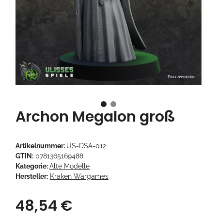
Archon Megalon groß
Artikelnummer:
US-DSA-012
GTIN:
0781365169488
Kategorie:
Alte Modelle
Hersteller:
Kraken Wargames
48,54 €