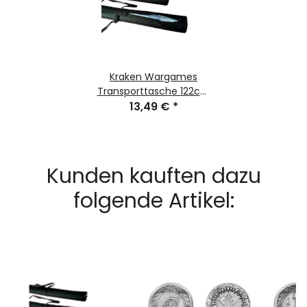
Kraken Wargames
Transporttasche 122cm
für Gaming Mats
13,49 €
*
Kunden kauften dazu
folgende Artikel: