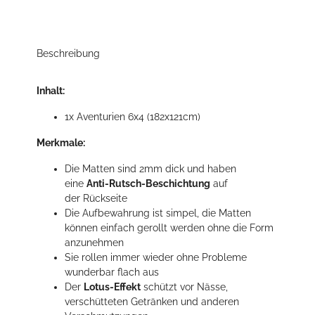
Beschreibung
Inhalt:
1x Aventurien 6x4 (182x121cm)
Merkmale:
Die Matten sind 2mm dick und haben
eine
Anti-Rutsch-Beschichtung
auf
der Rückseite
Die Aufbewahrung ist simpel, die Matten
können einfach gerollt werden ohne die Form
anzunehmen
Sie rollen immer wieder ohne Probleme
wunderbar flach aus
Der
Lotus-Effekt
schützt vor Nässe,
verschütteten Getränken und anderen