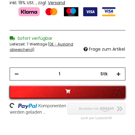
inkl. 19% USt. , zzgl.
Versand
Sofort verfügbar
Lieferzeit:
7 Werktage
(DE - Ausland
Frage zum Artikel
abweichend)
Stk
Loading...
Komponenten
werden geladen ...