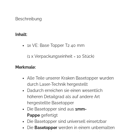
Beschreibung
Inhalt:
1x VE: Base Topper T2 40 mm
(1 x Verpackungseinheit = 10 Stück)
Merkmale:
Alle Teile unserer Kraken Basetopper wurden
durch Laser-Technik hergestellt
Dadurch erreichen sie einen wesentlich
höheren Detailgrad als auf andere Art
hergestellte Basetopper
Die Basetopper sind aus
1mm-
Pappe
gefertigt
Die Basetopper sind universell einsetzbar
Die
Basetopper
werden in einem unbemalten