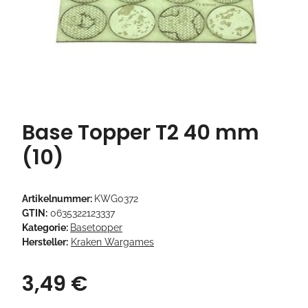
Base Topper T2 40 mm
(10)
Artikelnummer:
KWG0372
GTIN:
0635322123337
Kategorie:
Basetopper
Hersteller:
Kraken Wargames
3,49 €