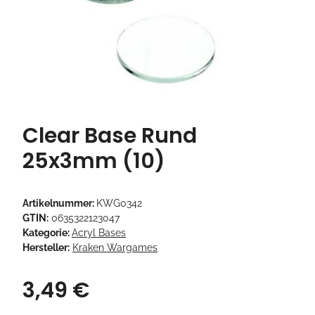
Clear Base Rund
25x3mm (10)
Artikelnummer:
KWG0342
GTIN:
0635322123047
Kategorie:
Acryl Bases
Hersteller:
Kraken Wargames
3,49 €