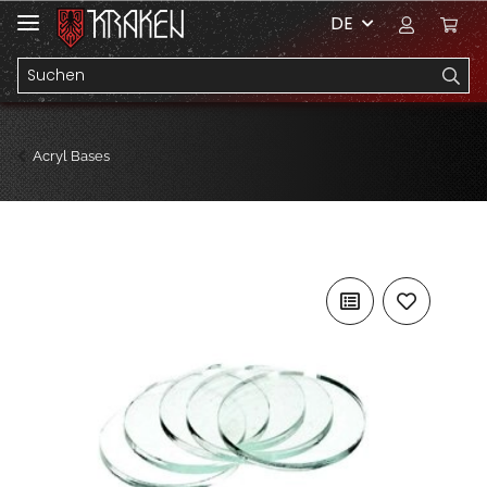
DE
Acryl Bases