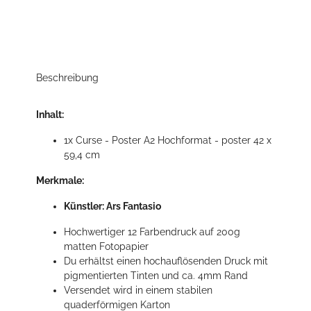
Beschreibung
Inhalt:
1x Curse - Poster A2 Hochformat - poster 42 x
59,4 cm
Merkmale:
Künstler: Ars Fantasio
Hochwertiger 12 Farbendruck auf 200g
matten Fotopapier
Du erhältst einen hochauflösenden Druck mit
pigmentierten Tinten und ca. 4mm Rand
Versendet wird in einem stabilen
quaderförmigen Karton