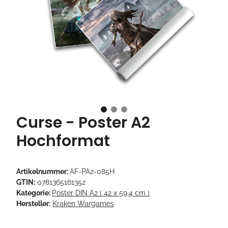
Curse - Poster A2
Hochformat
Artikelnummer:
AF-PA2-085H
GTIN:
0781365161352
Kategorie:
Poster DIN A2 ( 42 x 59,4 cm )
Hersteller:
Kraken Wargames