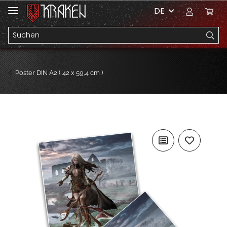
DE
Poster DIN A2 ( 42 x 59,4 cm )