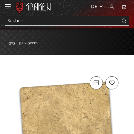
DE
3x3 ~ 92 x 92cm