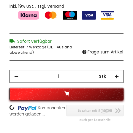
inkl. 19% USt. , zzgl.
Versand
Sofort verfügbar
Lieferzeit:
7 Werktage
(DE - Ausland
Frage zum Artikel
abweichend)
Stk
oading...
Komponenten
werden geladen ...