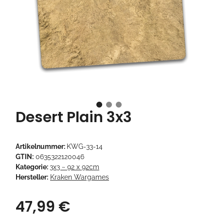
Desert Plain 3x3
Artikelnummer:
KWG-33-14
GTIN:
0635322120046
Kategorie:
3x3 ~ 92 x 92cm
Hersteller:
Kraken Wargames
47,99 €