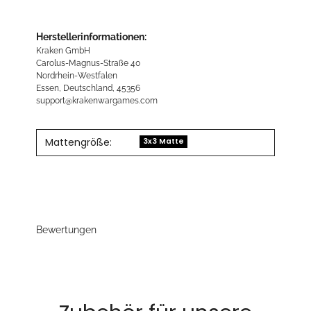
Herstellerinformationen:
Kraken GmbH
Carolus-Magnus-Straße 40
Nordrhein-Westfalen
Essen, Deutschland, 45356
support@krakenwargames.com
Mattengröße:
3x3 Matte
Bewertungen