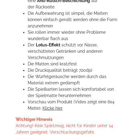
eine
Anti-Rutsch-Beschichtung
auf
der Rückseite
Die Aufbewahrung ist simpel, die Matten
können einfach gerollt werden ohne die Form
anzunehmen
Sie rollen immer wieder ohne Probleme
wunderbar flach aus
Der
Lotus-Effekt
schützt vor Nässe,
verschütteten Getränken und anderen
Verschmutzungen
Die Matten sind kratzfest
Die Druckqualität beträgt 720dpi
Die Würfelgeräusche werden durch das
Material extrem gedämpft
Die Spielkarten lassen sich komfortabel von
der Spielmatte herunternehmen
Vorschau vom Produkt (Video zeigt eine 6x4
Matte):
Klicke hier
Wichtiger Hinweis
Achtung! Kein Spielzeug, nicht für Kinder unter 14
Jahren geeignet. Verschluckungsgefahr.