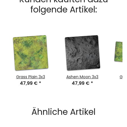
folgende Artikel:
Grass Plain 3x3
Ashen Moon 3x3
Gra
47,99 €
*
47,99 €
*
7
Ähnliche Artikel