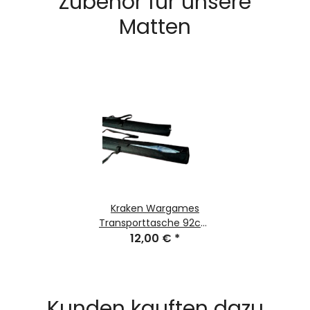
Zubehör für unsere
Matten
Kraken Wargames
Transporttasche 92cm
für Gaming Mats
12,00 €
*
Kunden kauften dazu