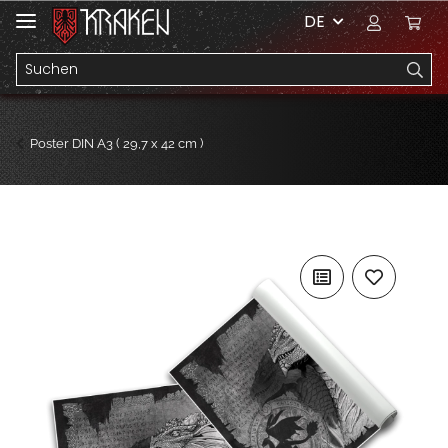
DE
Poster DIN A3 ( 29,7 x 42 cm )