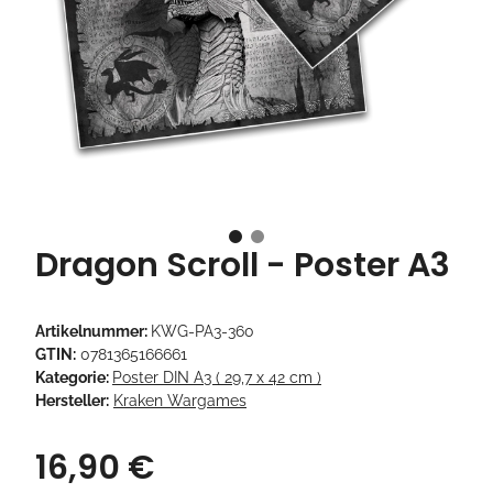
Dragon Scroll - Poster A3
Artikelnummer:
KWG-PA3-360
GTIN:
0781365166661
Kategorie:
Poster DIN A3 ( 29,7 x 42 cm )
Hersteller:
Kraken Wargames
16,90 €