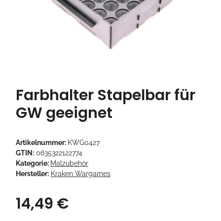
Farbhalter Stapelbar für
GW geeignet
Artikelnummer:
KWG0427
GTIN:
0635322122774
Kategorie:
Malzubehör
Hersteller:
Kraken Wargames
14,49 €