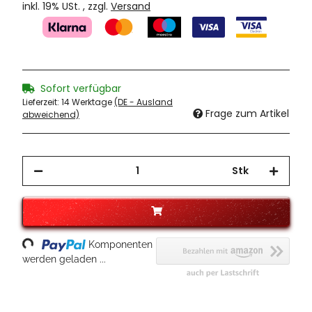
inkl. 19% USt. , zzgl.
Versand
Sofort verfügbar
Lieferzeit:
14 Werktage
(DE - Ausland
Frage zum Artikel
abweichend)
Stk
ading...
Komponenten
werden geladen ...