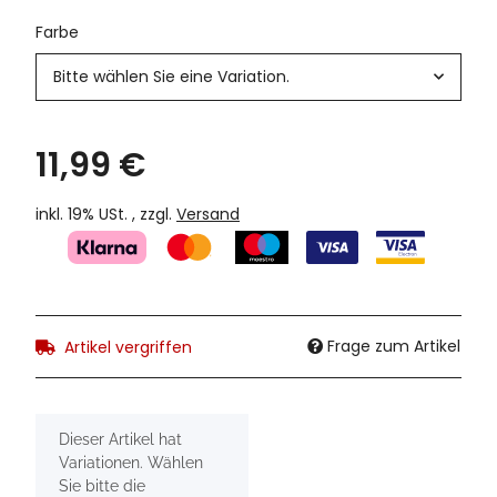
Farbe
Bitte wählen Sie eine Variation.
11,99 €
inkl. 19% USt. , zzgl.
Versand
Frage zum Artikel
Artikel vergriffen
x
Dieser Artikel hat
Variationen. Wählen
Sie bitte die