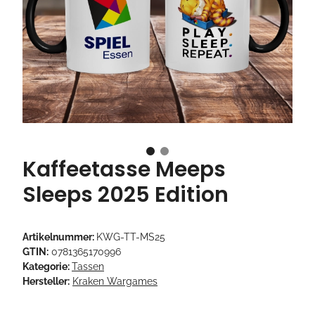
Kaffeetasse Meeps
Sleeps 2025 Edition
Artikelnummer:
KWG-TT-MS25
GTIN:
0781365170996
Kategorie:
Tassen
Hersteller:
Kraken Wargames