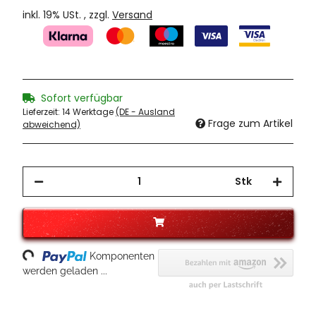
inkl. 19% USt. , zzgl.
Versand
Sofort verfügbar
Lieferzeit:
14 Werktage
(DE - Ausland
Frage zum Artikel
abweichend)
Stk
ading...
Komponenten
werden geladen ...