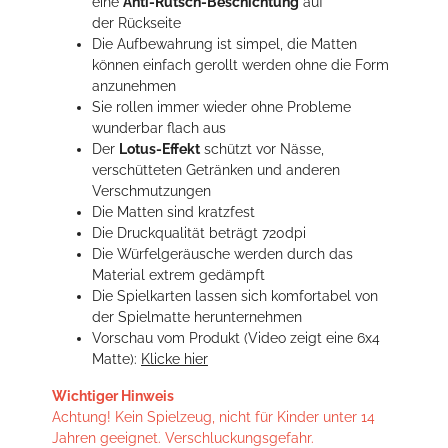
eine
Anti-Rutsch-Beschichtung
auf
der Rückseite
Die Aufbewahrung ist simpel, die Matten
können einfach gerollt werden ohne die Form
anzunehmen
Sie rollen immer wieder ohne Probleme
wunderbar flach aus
Der
Lotus-Effekt
schützt vor Nässe,
verschütteten Getränken und anderen
Verschmutzungen
Die Matten sind kratzfest
Die Druckqualität beträgt 720dpi
Die Würfelgeräusche werden durch das
Material extrem gedämpft
Die Spielkarten lassen sich komfortabel von
der Spielmatte herunternehmen
Vorschau vom Produkt (Video zeigt eine 6x4
Matte):
Klicke hier
Wichtiger Hinweis
Achtung! Kein Spielzeug, nicht für Kinder unter 14
Jahren geeignet. Verschluckungsgefahr.