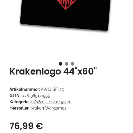
Krakenlogo 44"x60"
Artikelnummer:
KWG-SF-25
GTIN:
0781365171955
Kategorie:
44"x60" ~ 112 x 152cm
Hersteller:
Kraken Wargames
76,99 €