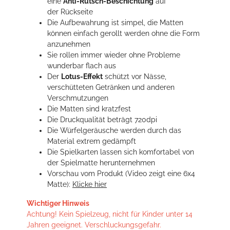
eine
Anti-Rutsch-Beschichtung
auf
der Rückseite
Die Aufbewahrung ist simpel, die Matten
können einfach gerollt werden ohne die Form
anzunehmen
Sie rollen immer wieder ohne Probleme
wunderbar flach aus
Der
Lotus-Effekt
schützt vor Nässe,
verschütteten Getränken und anderen
Verschmutzungen
Die Matten sind kratzfest
Die Druckqualität beträgt 720dpi
Die Würfelgeräusche werden durch das
Material extrem gedämpft
Die Spielkarten lassen sich komfortabel von
der Spielmatte herunternehmen
Vorschau vom Produkt (Video zeigt eine 6x4
Matte):
Klicke hier
Wichtiger Hinweis
Achtung! Kein Spielzeug, nicht für Kinder unter 14
Jahren geeignet. Verschluckungsgefahr.