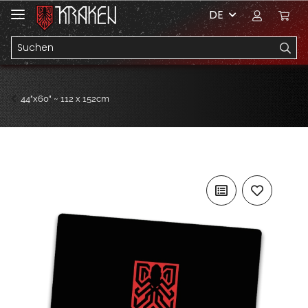
DE
44"x60" ~ 112 x 152cm