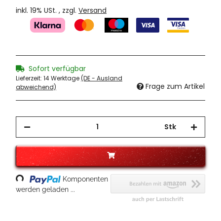
inkl. 19% USt. , zzgl.
Versand
Sofort verfügbar
Lieferzeit:
14 Werktage
(DE - Ausland
Frage zum Artikel
abweichend)
Stk
oading...
Komponenten
werden geladen ...