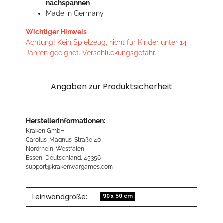
nachspannen
Made in Germany
Wichtiger Hinweis
Achtung! Kein Spielzeug, nicht für Kinder unter 14
Jahren geeignet. Verschluckungsgefahr.
Angaben zur Produktsicherheit
Herstellerinformationen:
Kraken GmbH
Carolus-Magnus-Straße 40
Nordrhein-Westfalen
Essen, Deutschland, 45356
support@krakenwargames.com
Leinwandgröße:
90 x 50 cm