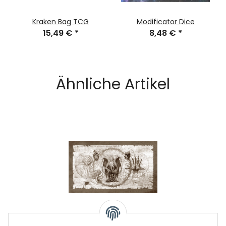
Kraken Bag TCG
Modificator Dice
15,49 €
*
8,48 €
*
Ähnliche Artikel
Leinwand Cthulhu Scroll