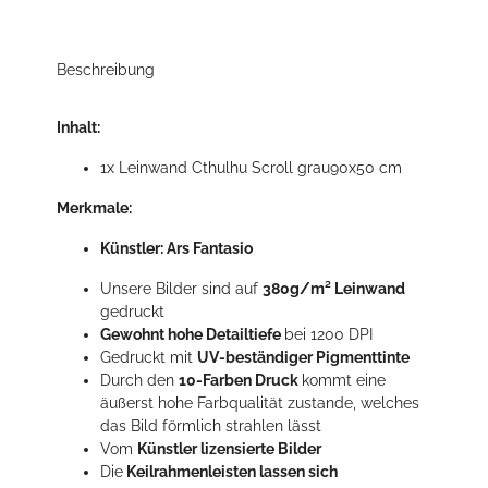
Beschreibung
Inhalt:
1x Leinwand Cthulhu Scroll grau90x50 cm
Merkmale:
Künstler: Ars Fantasio
Unsere Bilder sind auf
380g/m² Leinwand
gedruckt
Gewohnt hohe Detailtiefe
bei 1200 DPI
Gedruckt mit
UV-beständiger Pigmenttinte
Durch den
10-Farben Druck
kommt eine
äußerst hohe Farbqualität zustande, welches
das Bild förmlich strahlen lässt
Vom
Künstler lizensierte Bilder
Die
Keilrahmenleisten lassen sich