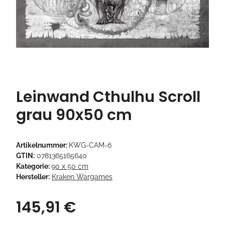
Leinwand Cthulhu Scroll
grau 90x50 cm
Artikelnummer:
KWG-CAM-6
GTIN:
0781365165640
Kategorie:
90 x 50 cm
Hersteller:
Kraken Wargames
145,91 €