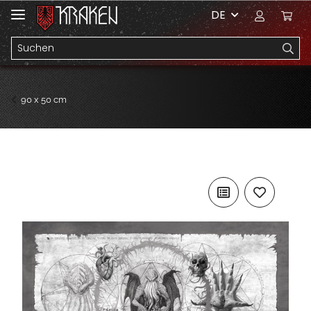
DE
90 x 50 cm