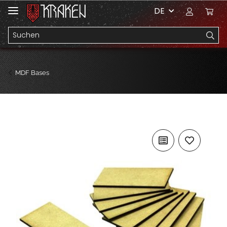
DE
MDF Bases