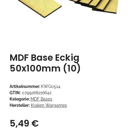
MDF Base Eckig
50x100mm (10)
Artikelnummer:
KWG0514
GTIN:
0799268216642
Kategorie:
MDF Bases
Hersteller:
Kraken Wargames
5,49 €