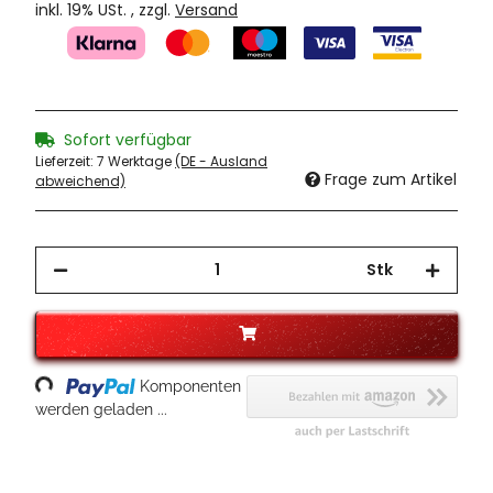
inkl. 19% USt. , zzgl.
Versand
Sofort verfügbar
Lieferzeit:
7 Werktage
(DE - Ausland
Frage zum Artikel
abweichend)
Stk
oading...
Komponenten
werden geladen ...