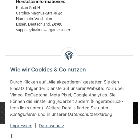
Herstellerinformationen:
Kraken GmbH
Carolus-Magnus-Straße 40
Nordrhein-Westfalen
Essen, Deutschland, 45356
support@krakenwargames.com
Bewertungen
Wie wir Cookies & Co nutzen
Durch Klicken auf „Alle akzeptieren“ gestatten Sie den
Einsatz folgender Dienste auf unserer Website: YouTube,
Vimeo, ReCaptcha, Meta Pixel, Google Analytics. Sie
können die Einstellung jederzeit ändern (Fingerabdruck-
Icon links unten). Weitere Details finden Sie unter
Konfigurieren
und in unserer
Datenschutzerklärung
.
Impressum
|
Datenschutz