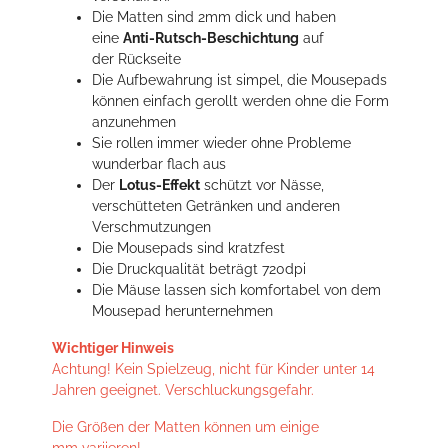
Die Matten sind 2mm dick und haben
eine
Anti-Rutsch-Beschichtung
auf
der Rückseite
Die Aufbewahrung ist simpel, die Mousepads
können einfach gerollt werden ohne die Form
anzunehmen
Sie rollen immer wieder ohne Probleme
wunderbar flach aus
Der
Lotus-Effekt
schützt vor Nässe,
verschütteten Getränken und anderen
Verschmutzungen
Die Mousepads sind kratzfest
Die Druckqualität beträgt 720dpi
Die Mäuse lassen sich komfortabel von dem
Mousepad herunternehmen
Wichtiger Hinweis
Achtung! Kein Spielzeug, nicht für Kinder unter 14
Jahren geeignet. Verschluckungsgefahr.
Die Größen der Matten können um einige