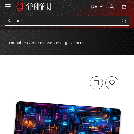
DE
Umnähte Gamer Mousepads ~ 90 x 40cm