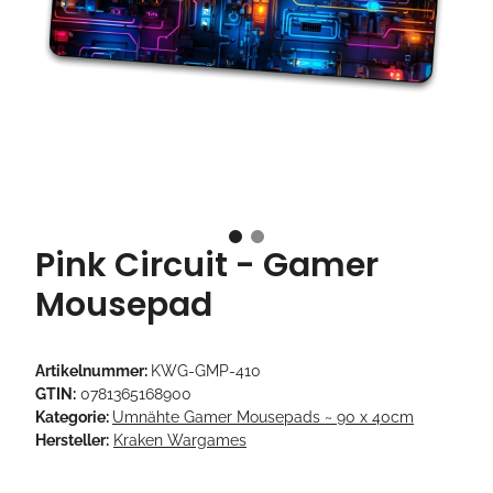
Pink Circuit - Gamer
Mousepad
Artikelnummer:
KWG-GMP-410
GTIN:
0781365168900
Kategorie:
Umnähte Gamer Mousepads ~ 90 x 40cm
Hersteller:
Kraken Wargames