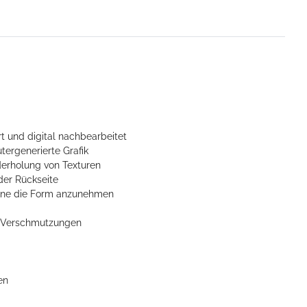
t und digital nachbearbeitet
tergenerierte Grafik
derholung von Texturen
der Rückseite
ohne die Form anzunehmen
n Verschmutzungen
en