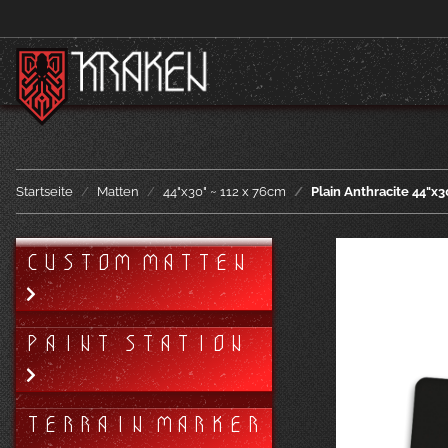
Startseite
Matten
44"x30" ~ 112 x 76cm
Plain Anthracite 44"x3
CUSTOM MATTEN
PAINT STATION
TERRAIN MARKER