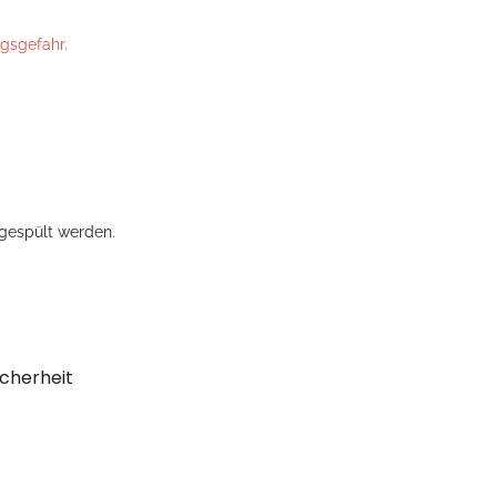
ngsgefahr.
gespült werden.
cherheit