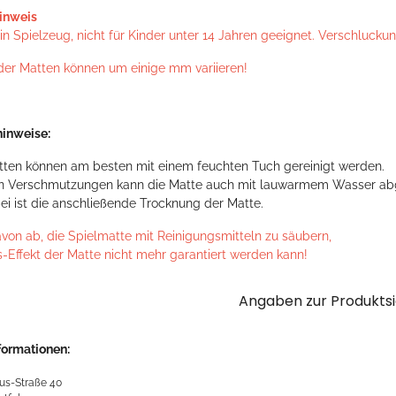
inweis
n Spielzeug, nicht für Kinder unter 14 Jahren geeignet. Verschlucku
der Matten können um einige mm variieren!
inweise:
tten können am besten mit einem feuchten Tuch gereinigt werden.
en Verschmutzungen kann die Matte auch mit lauwarmem Wasser ab
ei ist die anschließende Trocknung der Matte.
avon ab, die Spielmatte mit Reinigungsmitteln zu säubern,
s-Effekt der Matte nicht mehr garantiert werden kann!
Angaben zur Produktsi
formationen:
us-Straße 40