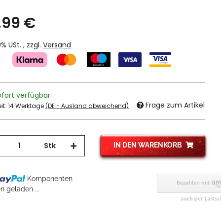
,99 €
19% USt. , zzgl.
Versand
ofort verfügbar
Frage zum Artikel
eit:
14 Werktage
(DE - Ausland abweichend)
Stk
IN DEN WARENKORB
Komponenten
 geladen ...