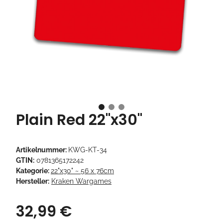
Plain Red 22"x30"
Artikelnummer:
KWG-KT-34
GTIN:
0781365172242
Kategorie:
22"x30" ~ 56 x 76cm
Hersteller:
Kraken Wargames
32,99 €