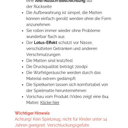
eine
Anti-Rutsch-Beschichtung
auf
der Rückseite
Die Aufbewahrung ist simpel, die Matten
können einfach gerollt werden ohne die Form
anzunehmen
Sie rollen immer wieder ohne Probleme
wunderbar flach aus
Der
Lotus-Effekt
schützt vor Nässe,
verschütteten Getränken und anderen
Verschmutzungen
Die Matten sind kratzfest
Die Druckqualität beträgt 720dpi
Die Würfelgeräusche werden durch das
Material extrem gedämpft
Die Spielkarten lassen sich komfortabel von
der Spielmatte herunternehmen
Vorschau vom Produkt (Video zeigt eine 6x4
Matte):
Klicke hier
Wichtiger Hinweis
Achtung! Kein Spielzeug, nicht für Kinder unter 14
Jahren geeignet. Verschluckungsgefahr.