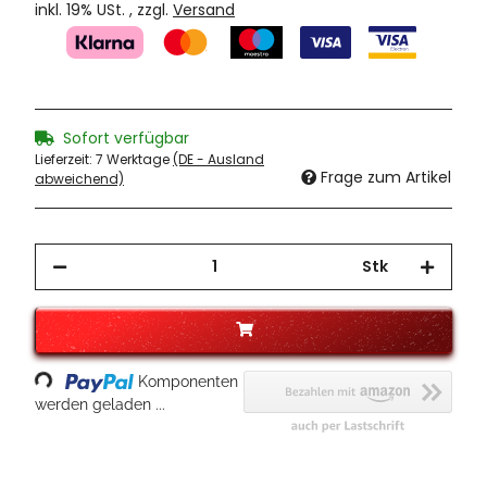
inkl. 19% USt. , zzgl.
Versand
Sofort verfügbar
Lieferzeit:
7 Werktage
(DE - Ausland
Frage zum Artikel
abweichend)
Stk
Loading...
Komponenten
werden geladen ...