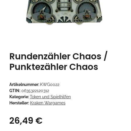
Rundenzähler Chaos /
Punktezähler Chaos
Artikelnummer:
KWG0022
GTIN:
0635322120312
Kategorie:
Token und Spielhilfen
Hersteller:
Kraken Wargames
26,49 €