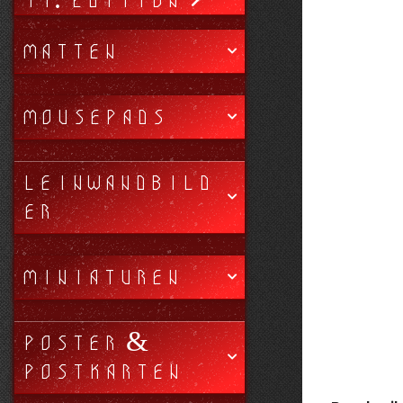
11. EDITION
MATTEN
MOUSEPADS
LEINWANDBILD
ER
MINIATUREN
POSTER &
POSTKARTEN