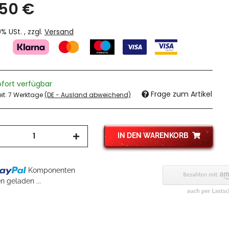
,50 €
19% USt. , zzgl.
Versand
ofort verfügbar
Frage zum Artikel
eit:
7 Werktage
(DE - Ausland abweichend)
IN DEN WARENKORB
Komponenten
 geladen ...