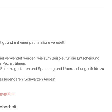
igt und mit einer patina Säure veredelt
iel verwendet werden, wie zum Beispiel für die Entscheidung
r Pechsträhnen.
as Spiel zu gestalten und Spannung und Überraschungseffekte zu
des legendären "Schwarzen Auges".
ngsgefahr.
cherheit