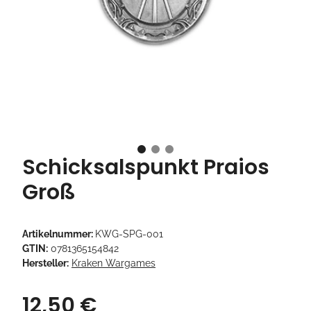
Schicksalspunkt Praios
Groß
Artikelnummer:
KWG-SPG-001
GTIN:
0781365154842
Hersteller:
Kraken Wargames
12,50 €