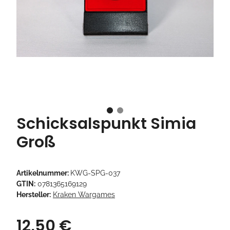
Schicksalspunkt Simia
Groß
Artikelnummer:
KWG-SPG-037
GTIN:
0781365169129
Hersteller:
Kraken Wargames
12,50 €