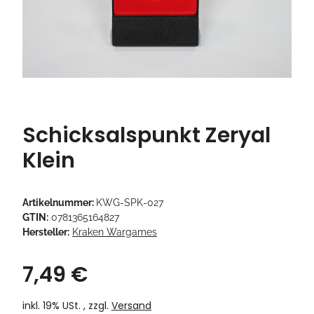
Schicksalspunkt Zeryal
Klein
Artikelnummer:
KWG-SPK-027
GTIN:
0781365164827
Hersteller:
Kraken Wargames
7,49 €
inkl. 19% USt. , zzgl.
Versand