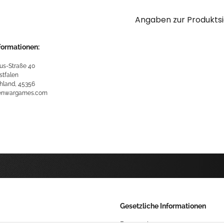
Angaben zur Produktsi
formationen:
us-Straße 40
stfalen
hland, 45356
kenwargames.com
Gesetzliche Informationen