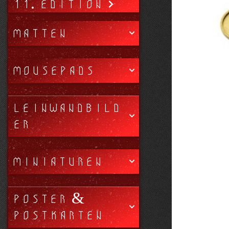
11. EDITION
MATTEN
MOUSEPADS
LEINWANDBILD
ER
MINIATUREN
POSTER &
POSTKARTEN