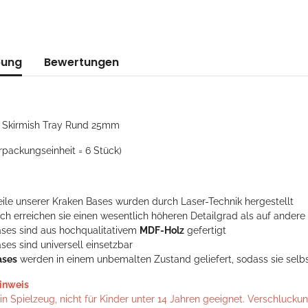
bung
Bewertungen
: Skirmish Tray Rund 25mm
rpackungseinheit = 6 Stück)
Teile unserer Kraken Bases wurden durch Laser-Technik hergestellt
h erreichen sie einen wesentlich höheren Detailgrad als auf andere 
ases sind aus hochqualitativem
MDF-Holz
gefertigt
ses sind universell einsetzbar
ases
werden in einem unbemalten Zustand geliefert, sodass sie selbs
inweis
n Spielzeug, nicht für Kinder unter 14 Jahren geeignet. Verschlucku