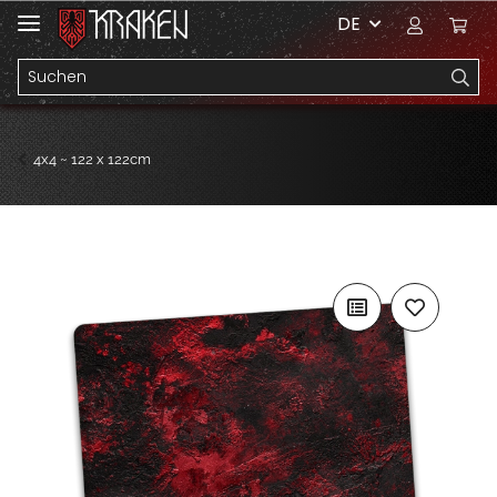
DE
4x4 ~ 122 x 122cm