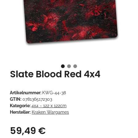
Slate Blood Red 4x4
Artikelnummer:
KWG-44-38
GTIN:
0781365172303
Kategorie:
4x4 ~ 122 x 122cm
Hersteller:
Kraken Wargames
59,49 €