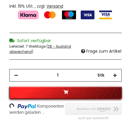
inkl. 19% USt. , zzgl.
Versand
Sofort verfügbar
Lieferzeit:
7 Werktage
(DE - Ausland
Frage zum Artikel
abweichend)
Stk
oading...
Komponenten
werden geladen ...