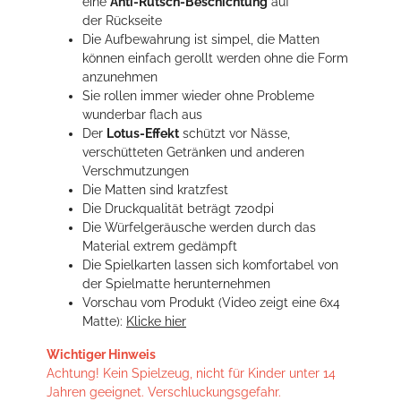
eine
Anti-Rutsch-Beschichtung
auf
der Rückseite
Die Aufbewahrung ist simpel, die Matten
können einfach gerollt werden ohne die Form
anzunehmen
Sie rollen immer wieder ohne Probleme
wunderbar flach aus
Der
Lotus-Effekt
schützt vor Nässe,
verschütteten Getränken und anderen
Verschmutzungen
Die Matten sind kratzfest
Die Druckqualität beträgt 720dpi
Die Würfelgeräusche werden durch das
Material extrem gedämpft
Die Spielkarten lassen sich komfortabel von
der Spielmatte herunternehmen
Vorschau vom Produkt (Video zeigt eine 6x4
Matte):
Klicke hier
Wichtiger Hinweis
Achtung! Kein Spielzeug, nicht für Kinder unter 14
Jahren geeignet. Verschluckungsgefahr.