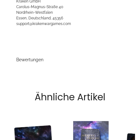
Kraken GmbH
Carolus-Magnus-Straße 40
Nordrhein-Westfalen
Essen, Deutschland, 45356
support@krakenwargames.com
Bewertungen
Ähnliche Artikel