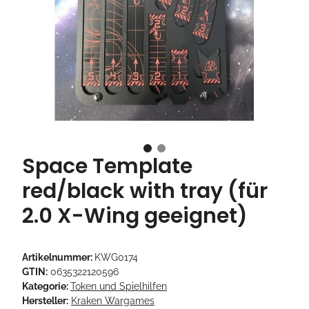
Space Template
red/black with tray (für
2.0 X-Wing geeignet)
Artikelnummer:
KWG0174
GTIN:
0635322120596
Kategorie:
Token und Spielhilfen
Hersteller:
Kraken Wargames