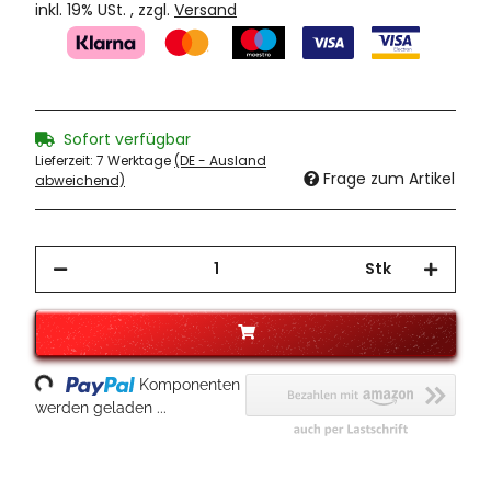
inkl. 19% USt. , zzgl.
Versand
Sofort verfügbar
Lieferzeit:
7 Werktage
(DE - Ausland
Frage zum Artikel
abweichend)
Stk
oading...
Komponenten
werden geladen ...