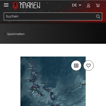
DE
Spielmatten