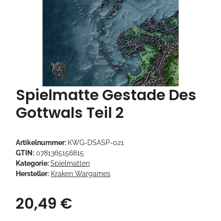
Spielmatte Gestade Des
Gottwals Teil 2
Artikelnummer:
KWG-DSASP-021
GTIN:
0781365156815
Kategorie:
Spielmatten
Hersteller:
Kraken Wargames
20,49 €