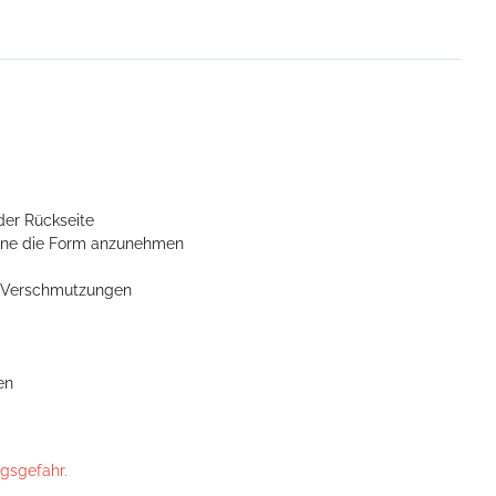
der Rückseite
ohne die Form anzunehmen
n Verschmutzungen
en
ngsgefahr.