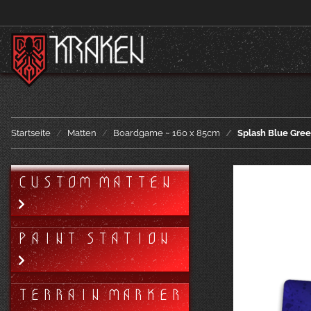
Startseite
Matten
Boardgame ~ 160 x 85cm
Splash Blue Gre
CUSTOM MATTEN
PAINT STATION
TERRAIN MARKER