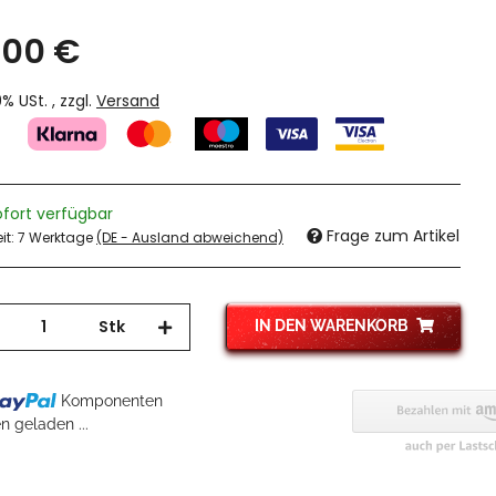
,00 €
19% USt. , zzgl.
Versand
ofort verfügbar
Frage zum Artikel
eit:
7 Werktage
(DE - Ausland abweichend)
Stk
IN DEN WARENKORB
Komponenten
 geladen ...