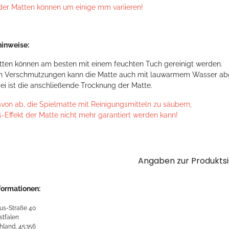
der Matten können um einige mm variieren!
inweise:
tten können am besten mit einem feuchten Tuch gereinigt werden.
en Verschmutzungen kann die Matte auch mit lauwarmem Wasser ab
ei ist die anschließende Trocknung der Matte.
avon ab, die Spielmatte mit Reinigungsmitteln zu säubern,
s-Effekt der Matte nicht mehr garantiert werden kann!
Angaben zur Produktsi
formationen:
us-Straße 40
stfalen
hland, 45356