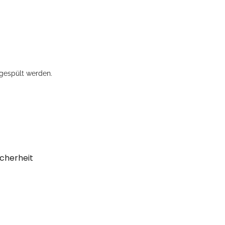
gespült werden.
cherheit