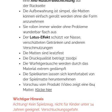
eine
Anti-Rutsch-Beschichtung
auf
der Rückseite
Die Aufbewahrung ist simpel, die Matten
können einfach gerollt werden ohne die Form
anzunehmen
Sie rollen immer wieder ohne Probleme
wunderbar flach aus
Der
Lotus-Effekt
schützt vor Nässe,
verschütteten Getränken und anderen
Verschmutzungen
Die Matten sind kratzfest
Die Druckqualität beträgt 720dpi
Die Würfelgeräusche werden durch das
Material extrem gedämpft
Die Spielkarten lassen sich komfortabel von
der Spielmatte herunternehmen
Vorschau vom Produkt (Video zeigt eine 6x4
Matte):
Klicke hier
Wichtiger Hinweis
Achtung! Kein Spielzeug, nicht für Kinder unter 14
Jahren geeignet. Verschluckungsgefahr.