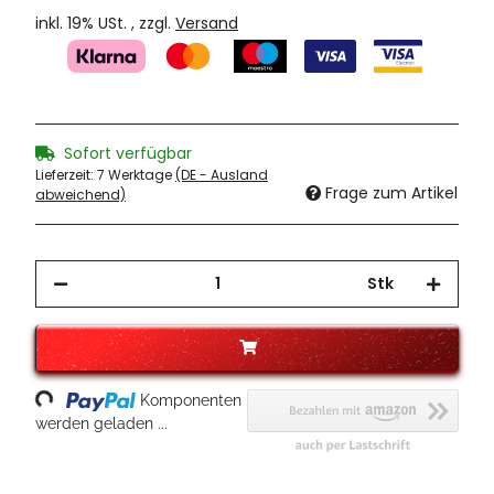
inkl. 19% USt. , zzgl.
Versand
Sofort verfügbar
Lieferzeit:
7 Werktage
(DE - Ausland
Frage zum Artikel
abweichend)
Stk
oading...
Komponenten
werden geladen ...