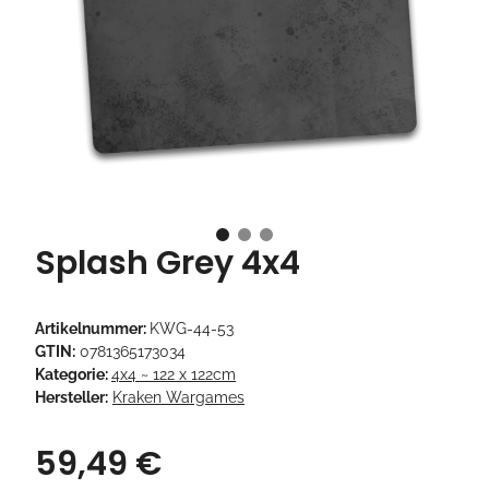
Splash Grey 4x4
Artikelnummer:
KWG-44-53
GTIN:
0781365173034
Kategorie:
4x4 ~ 122 x 122cm
Hersteller:
Kraken Wargames
59,49 €