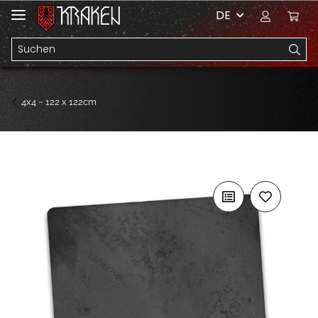
DE
4x4 ~ 122 x 122cm