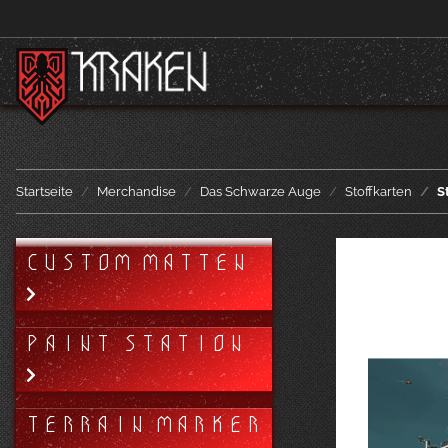
Startseite
Merchandise
Das Schwarze Auge
Stoffkarten
S
CUSTOM MATTEN
PAINT STATION
TERRAIN MARKER