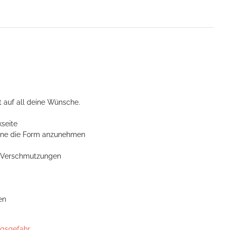
 auf all deine Wünsche.
seite
ohne die Form anzunehmen
n Verschmutzungen
en
ngsgefahr.