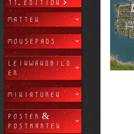
11. EDITION
MATTEN
MOUSEPADS
LEINWANDBILD
ER
MINIATUREN
POSTER &
POSTKARTEN