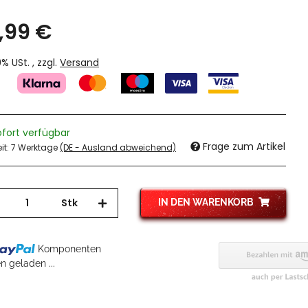
,99 €
19% USt. , zzgl.
Versand
ofort verfügbar
Frage zum Artikel
eit:
7 Werktage
(DE - Ausland abweichend)
Stk
IN DEN WARENKORB
.
Komponenten
 geladen ...