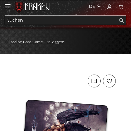
DE
Trading Card Game ~ 61 x 35cm