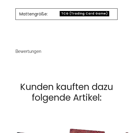
Mattengröße:
TCG (Trading Card Game)
Bewertungen
Kunden kauften dazu
folgende Artikel: