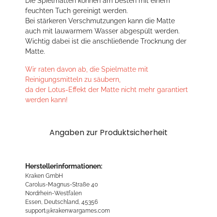
Die Spielmatten können am besten mit einem
feuchten Tuch gereinigt werden.
Bei stärkeren Verschmutzungen kann die Matte
auch mit lauwarmem Wasser abgespült werden.
Wichtig dabei ist die anschließende Trocknung der
Matte.
Wir raten davon ab, die Spielmatte mit
Reinigungsmitteln zu säubern,
da der Lotus-Effekt der Matte nicht mehr garantiert
werden kann!
Angaben zur Produktsicherheit
Herstellerinformationen:
Kraken GmbH
Carolus-Magnus-Straße 40
Nordrhein-Westfalen
Essen, Deutschland, 45356
support@krakenwargames.com