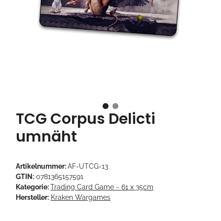
TCG Corpus Delicti
umnäht
Artikelnummer:
AF-UTCG-13
GTIN:
0781365157591
Kategorie:
Trading Card Game ~ 61 x 35cm
Hersteller:
Kraken Wargames