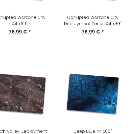
rrupted Warzone City
Corrupted Warzone City
44"x60"
Deployment Zones 44"x60"
76,99 €
*
76,99 €
*
th Valley Deployment
Deep Blue 44"x60"