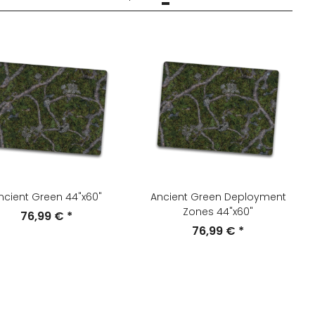
ncient Green 44"x60"
Ancient Green Deployment
Zones 44"x60"
76,99 €
*
76,99 €
*