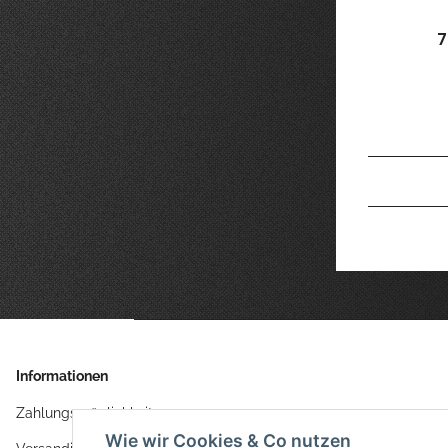
7
Informationen
Zahlungsmöglichkeiten
Wie wir Cookies & Co nutzen