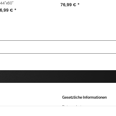
44"x60"
76,99 €
*
6,99 €
*
Gesetzliche Informationen
Datenschutz