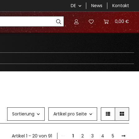
DE
News
Kontakt
0,00 €
Sortierung
Artikel pro Seite
Artikel 1 - 20 von 91
1
2
3
4
5