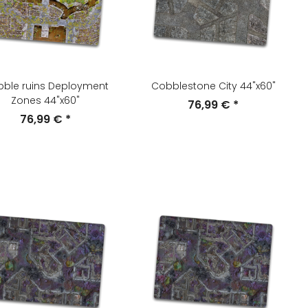
ble ruins Deployment
Cobblestone City 44"x60"
Zones 44"x60"
76,99 €
*
76,99 €
*