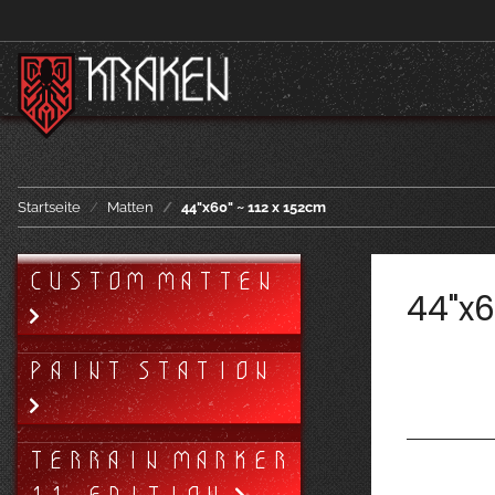
Startseite
Matten
44"x60" ~ 112 x 152cm
CUSTOM MATTEN
44"x6
PAINT STATION
TERRAIN MARKER