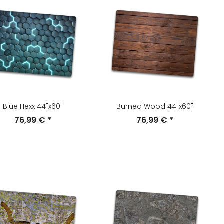
Blue Hexx 44"x60"
Burned Wood 44"x60"
76,99 €
*
76,99 €
*