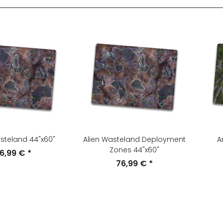
asteland 44"x60"
Alien Wasteland Deployment
A
Zones 44"x60"
6,99 €
*
76,99 €
*