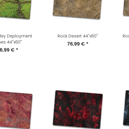
lley Deployment
Rock Desert 44"x60"
Ro
es 44"x60"
76,99 €
*
6,99 €
*