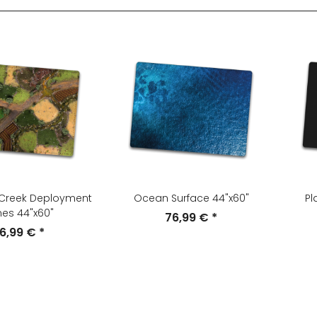
Creek Deployment
Ocean Surface 44"x60"
Pl
es 44"x60"
76,99 €
*
6,99 €
*