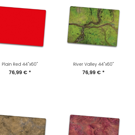
Plain Red 44"x60"
River Valley 44"x60"
76,99 €
*
76,99 €
*