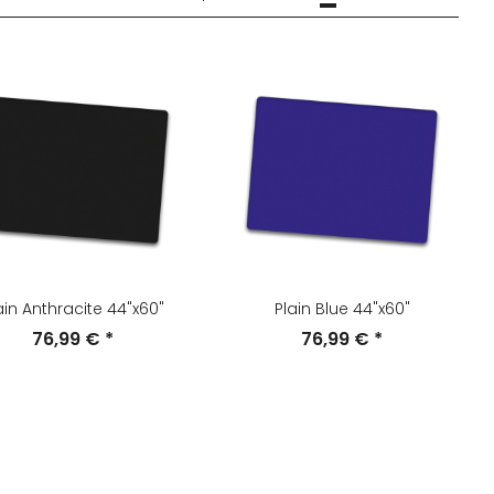
ain Anthracite 44"x60"
Plain Blue 44"x60"
76,99 €
*
76,99 €
*