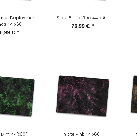
lanet Deployment
Slate Blood Red 44"x60"
es 44"x60"
76,99 €
*
6,99 €
*
 Mint 44"x60"
Slate Pink 44"x60"