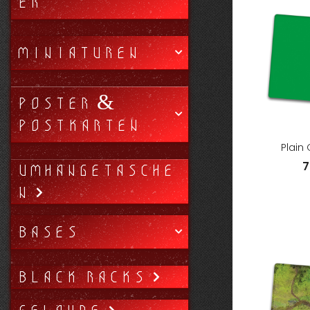
ER
MINIATUREN
POSTER &
POSTKARTEN
Plain
7
UMHÄNGETASCHE
N
BASES
BLACK RACKS