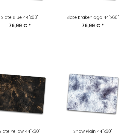
Slate Blue 44"x60"
Slate Krakenlogo 44"x60"
76,99 €
*
76,99 €
*
Slate Yellow 44"x60"
Snow Plain 44"x60"