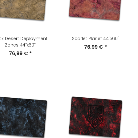
ck Desert Deployment
Scarlet Planet 44"x60"
Zones 44"x60"
76,99 €
*
76,99 €
*