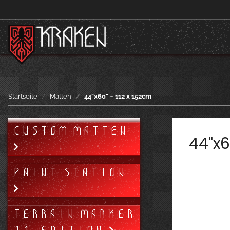
Startseite
Matten
44"x60" ~ 112 x 152cm
CUSTOM MATTEN
44"x6
PAINT STATION
TERRAIN MARKER