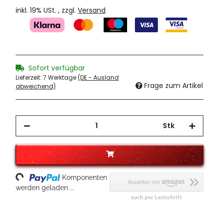
inkl. 19% USt. , zzgl.
Versand
Sofort verfügbar
Lieferzeit:
7 Werktage
(DE - Ausland
Frage zum Artikel
abweichend)
Stk
ading...
Komponenten
werden geladen ...