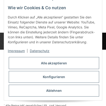
Bewertungen
Wie wir Cookies & Co nutzen
Durch Klicken auf „Alle akzeptieren“ gestatten Sie den
Einsatz folgender Dienste auf unserer Website: YouTube,
Vimeo, ReCaptcha, Meta Pixel, Google Analytics. Sie
können die Einstellung jederzeit ändern (Fingerabdruck-
Icon links unten). Weitere Details finden Sie unter
Konfigurieren
und in unserer
Datenschutzerklärung
.
Impressum
|
Datenschutz
Alle akzeptieren
Datenschutz-Einstellungen
Informationen
Konfigurieren
Ablehnen
Gesetzliche Informationen
* Alle Preise inkl. gesetzlicher USt., zzgl.
Versand