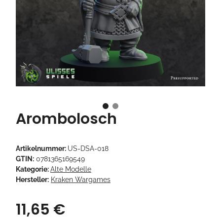
Arombolosch
Artikelnummer:
US-DSA-018
GTIN:
0781365169549
Kategorie:
Alte Modelle
Hersteller:
Kraken Wargames
11,65 €