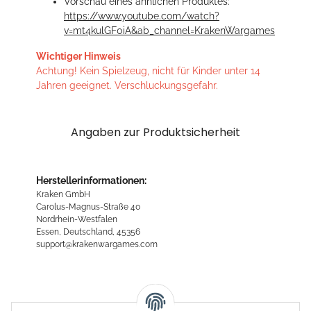
Vorschau eines ähnlichen Produktes:
https://www.youtube.com/watch?
v=mt4kulGF0iA&ab_channel=KrakenWargames
Wichtiger Hinweis
Achtung! Kein Spielzeug, nicht für Kinder unter 14
Jahren geeignet. Verschluckungsgefahr.
Angaben zur Produktsicherheit
Herstellerinformationen:
Kraken GmbH
Carolus-Magnus-Straße 40
Nordrhein-Westfalen
Essen, Deutschland, 45356
support@krakenwargames.com