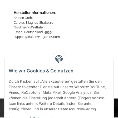
Herstellerinformationen:
Kraken GmbH
Carolus-Magnus-Straße 40
Nordrhein-Westfalen
Essen, Deutschland, 45356
support@krakenwargames.com
Bewertungen
Wie wir Cookies & Co nutzen
Durch Klicken auf „Alle akzeptieren“ gestatten Sie den
Einsatz folgender Dienste auf unserer Website: YouTube,
Vimeo, ReCaptcha, Meta Pixel, Google Analytics. Sie
können die Einstellung jederzeit ändern (Fingerabdruck-
Icon links unten). Weitere Details finden Sie unter
Konfigurieren
und in unserer
Datenschutzerklärung
.