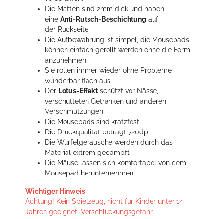
Die Matten sind 2mm dick und haben
eine
Anti-Rutsch-Beschichtung
auf
der Rückseite
Die Aufbewahrung ist simpel, die Mousepads
können einfach gerollt werden ohne die Form
anzunehmen
Sie rollen immer wieder ohne Probleme
wunderbar flach aus
Der
Lotus-Effekt
schützt vor Nässe,
verschütteten Getränken und anderen
Verschmutzungen
Die Mousepads sind kratzfest
Die Druckqualität beträgt 720dpi
Die Würfelgeräusche werden durch das
Material extrem gedämpft
Die Mäuse lassen sich komfortabel von dem
Mousepad herunternehmen
Wichtiger Hinweis
Achtung! Kein Spielzeug, nicht für Kinder unter 14
Jahren geeignet. Verschluckungsgefahr.