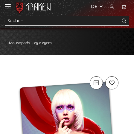
DE
Mousepads ~ 25 x 25cm