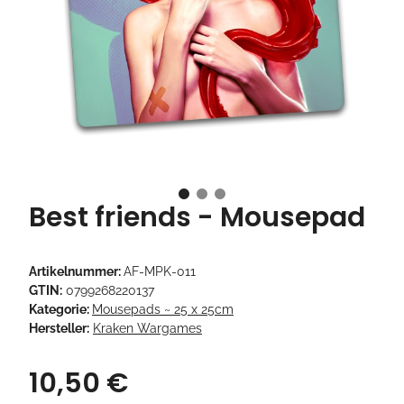
Best friends - Mousepad
Artikelnummer:
AF-MPK-011
GTIN:
0799268220137
Kategorie:
Mousepads ~ 25 x 25cm
Hersteller:
Kraken Wargames
10,50 €