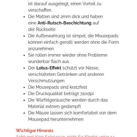
ist darauf ausgelegt, einen Vorteil zu
verschaffen.
Die Matten sind 2mm dick und haben
eine
Anti-Rutsch-Beschichtung
auf
der Rückseite
Die Aufbewahrung ist simpel, die Mousepads
können einfach gerollt werden ohne die Form
anzunehmen
Sie rollen immer wieder ohne Probleme
wunderbar flach aus
Der
Lotus-Effekt
schützt vor Nässe,
verschütteten Getränken und anderen
Verschmutzungen
Die Mousepads sind kratzfest
Die Druckqualität beträgt 720dpi
Die Würfelgeräusche werden durch das
Material extrem gedämpft
Die Mäuse lassen sich komfortabel von dem
Mousepad herunternehmen
Wichtiger Hinweis