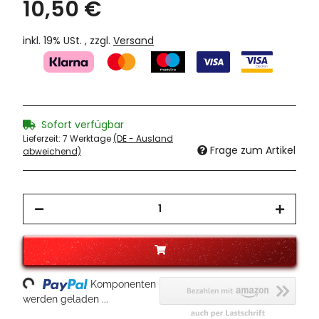
10,50 €
inkl. 19% USt. , zzgl.
Versand
Sofort verfügbar
Lieferzeit:
7 Werktage
(DE - Ausland
Frage zum Artikel
abweichend)
oading...
Komponenten
werden geladen ...