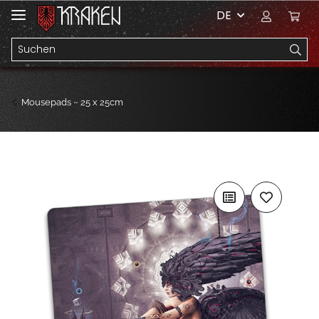
DE
Mousepads ~ 25 x 25cm