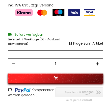
inkl. 19% USt. , zzgl.
Versand
Sofort verfügbar
Lieferzeit:
7 Werktage
(DE - Ausland
Frage zum Artikel
abweichend)
oading...
Komponenten
werden geladen ...