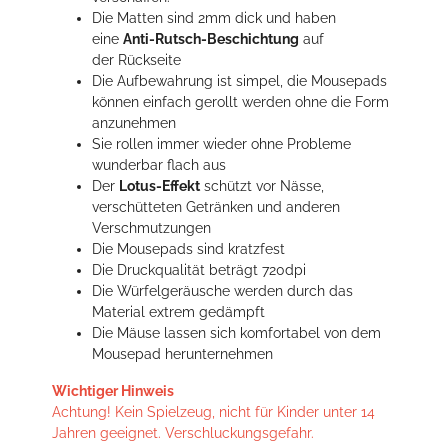
Die Matten sind 2mm dick und haben
eine
Anti-Rutsch-Beschichtung
auf
der Rückseite
Die Aufbewahrung ist simpel, die Mousepads
können einfach gerollt werden ohne die Form
anzunehmen
Sie rollen immer wieder ohne Probleme
wunderbar flach aus
Der
Lotus-Effekt
schützt vor Nässe,
verschütteten Getränken und anderen
Verschmutzungen
Die Mousepads sind kratzfest
Die Druckqualität beträgt 720dpi
Die Würfelgeräusche werden durch das
Material extrem gedämpft
Die Mäuse lassen sich komfortabel von dem
Mousepad herunternehmen
Wichtiger Hinweis
Achtung! Kein Spielzeug, nicht für Kinder unter 14
Jahren geeignet. Verschluckungsgefahr.