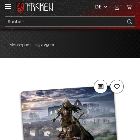
DE
Mousepads ~ 25 x 25cm