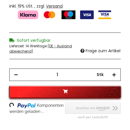
inkl. 19% USt. , zzgl.
Versand
Sofort verfügbar
Lieferzeit:
14 Werktage
(DE - Ausland
Frage zum Artikel
abweichend)
Stk
ading...
Komponenten
werden geladen ...