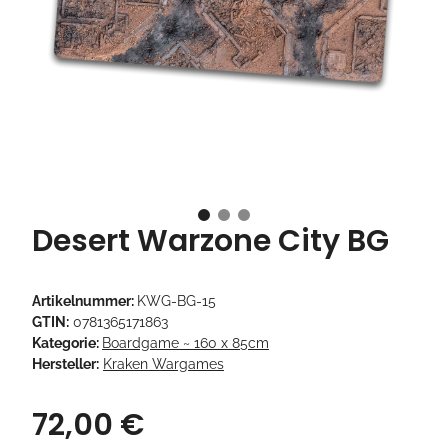
Desert Warzone City BG
Artikelnummer:
KWG-BG-15
GTIN:
0781365171863
Kategorie:
Boardgame ~ 160 x 85cm
Hersteller:
Kraken Wargames
72,00 €