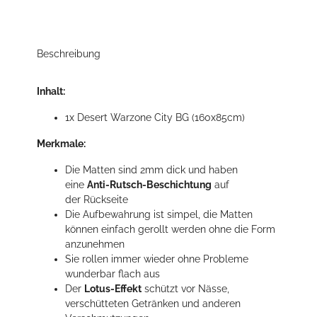
Beschreibung
Inhalt:
1x Desert Warzone City BG (160x85cm)
Merkmale:
Die Matten sind 2mm dick und haben
eine
Anti-Rutsch-Beschichtung
auf
der Rückseite
Die Aufbewahrung ist simpel, die Matten
können einfach gerollt werden ohne die Form
anzunehmen
Sie rollen immer wieder ohne Probleme
wunderbar flach aus
Der
Lotus-Effekt
schützt vor Nässe,
verschütteten Getränken und anderen