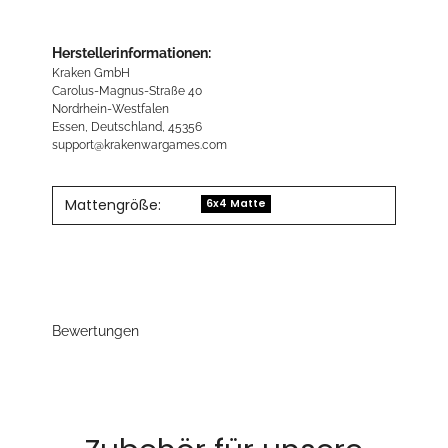
Herstellerinformationen:
Kraken GmbH
Carolus-Magnus-Straße 40
Nordrhein-Westfalen
Essen, Deutschland, 45356
support@krakenwargames.com
Mattengröße:
6x4 Matte
Bewertungen