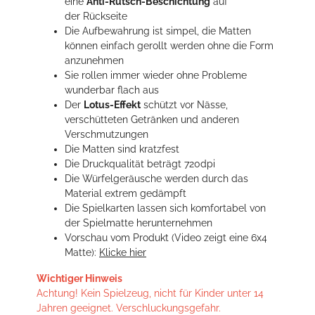
eine
Anti-Rutsch-Beschichtung
auf
der Rückseite
Die Aufbewahrung ist simpel, die Matten
können einfach gerollt werden ohne die Form
anzunehmen
Sie rollen immer wieder ohne Probleme
wunderbar flach aus
Der
Lotus-Effekt
schützt vor Nässe,
verschütteten Getränken und anderen
Verschmutzungen
Die Matten sind kratzfest
Die Druckqualität beträgt 720dpi
Die Würfelgeräusche werden durch das
Material extrem gedämpft
Die Spielkarten lassen sich komfortabel von
der Spielmatte herunternehmen
Vorschau vom Produkt (Video zeigt eine 6x4
Matte):
Klicke hier
Wichtiger Hinweis
Achtung! Kein Spielzeug, nicht für Kinder unter 14
Jahren geeignet. Verschluckungsgefahr.