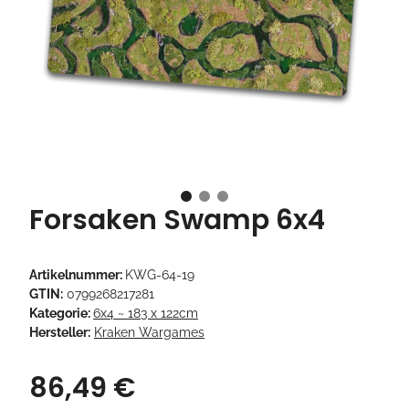
Forsaken Swamp 6x4
Artikelnummer:
KWG-64-19
GTIN:
0799268217281
Kategorie:
6x4 ~ 183 x 122cm
Hersteller:
Kraken Wargames
86,49 €