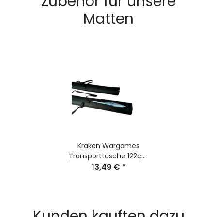
Zubehör für unsere
Matten
Kraken Wargames
Transporttasche 122cm
für Gaming Mats
13,49 €
*
Kunden kauften dazu