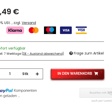
,49 €
19% USt. , zzgl.
Versand
ofort verfügbar
Frage zum Artikel
eit:
7 Werktage
(DE - Ausland abweichend)
Stk
IN DEN WARENKORB
Komponenten
 geladen ...