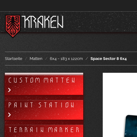
Startseite
Matten
6x4 ~ 183 x 122cm
Space Sector 8 6x4
CUSTOM MATTEN
PAINT STATION
TERRAIN MARKER