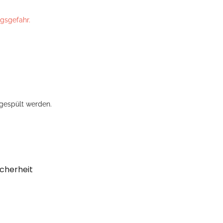
ngsgefahr.
gespült werden.
cherheit