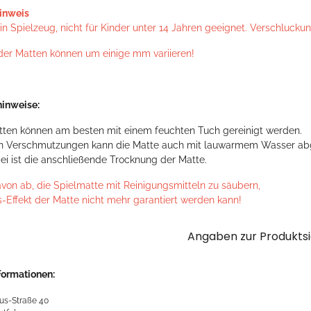
inweis
n Spielzeug, nicht für Kinder unter 14 Jahren geeignet. Verschlucku
der Matten können um einige mm variieren!
inweise:
tten können am besten mit einem feuchten Tuch gereinigt werden.
en Verschmutzungen kann die Matte auch mit lauwarmem Wasser ab
ei ist die anschließende Trocknung der Matte.
avon ab, die Spielmatte mit Reinigungsmitteln zu säubern,
s-Effekt der Matte nicht mehr garantiert werden kann!
Angaben zur Produktsi
formationen:
us-Straße 40