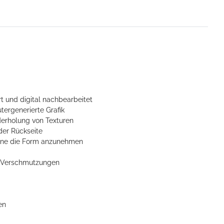
t und digital nachbearbeitet
tergenerierte Grafik
derholung von Texturen
der Rückseite
ohne die Form anzunehmen
n Verschmutzungen
en