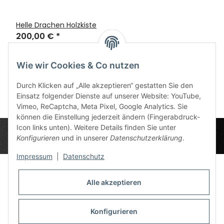
Helle Drachen Holzkiste
200,00 €
*
Wie wir Cookies & Co nutzen
Artikel 1 - 3 von 3
Durch Klicken auf „Alle akzeptieren“ gestatten Sie den
Einsatz folgender Dienste auf unserer Website: YouTube,
Vimeo, ReCaptcha, Meta Pixel, Google Analytics. Sie
können die Einstellung jederzeit ändern (Fingerabdruck-
Icon links unten). Weitere Details finden Sie unter
Konfigurieren
und in unserer
Datenschutzerklärung
.
Impressum
|
Datenschutz
Alle akzeptieren
Datenschutz-Einstellungen
Informationen
Konfigurieren