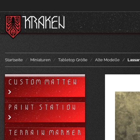
Startseite
Miniaturen
Tabletop Größe
Alte Modelle
Lassa
CUSTOM MATTEN
PAINT STATION
TERRAIN MARKER