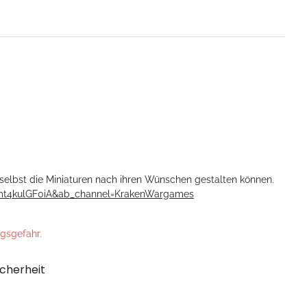
selbst die Miniaturen nach ihren Wünschen gestalten können.
mt4kulGF0iA&ab_channel=KrakenWargames
ngsgefahr.
cherheit