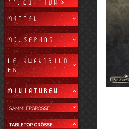
11. EDITION
MATTEN
MOUSEPADS
LEINWANDBILD
ER
MINIATUREN
SAMMLERGRÖSSE
TABLETOP GRÖSSE