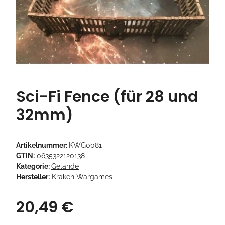
Sci-Fi Fence (für 28 und
32mm)
Artikelnummer:
KWG0081
GTIN:
0635322120138
Kategorie:
Gelände
Hersteller:
Kraken Wargames
20,49 €