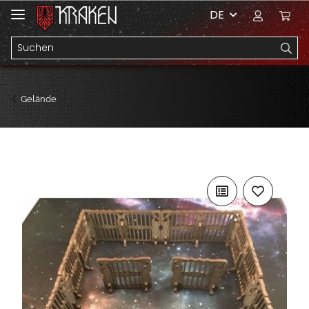
DE
Gelände