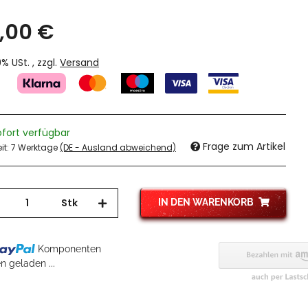
,00 €
19% USt. , zzgl.
Versand
ofort verfügbar
Frage zum Artikel
eit:
7 Werktage
(DE - Ausland abweichend)
Stk
IN DEN WARENKORB
Komponenten
 geladen ...