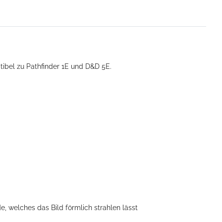
tibel zu Pathfinder 1E und D&D 5E.
, welches das Bild förmlich strahlen lässt