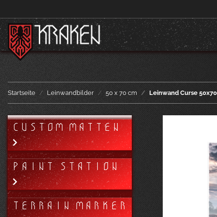
Startseite
Leinwandbilder
50 x 70 cm
Leinwand Curse 50x7
CUSTOM MATTEN
PAINT STATION
TERRAIN MARKER