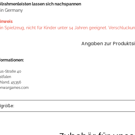
ilrahmenleisten lassen sich nachspannen
in Germany
inweis
n Spielzeug, nicht für Kinder unter 14 Jahren geeignet. Verschlucku
Angaben zur Produktsi
formationen:
us-Straße 40
stfalen
hland, 45356
kenwargames.com
größe: