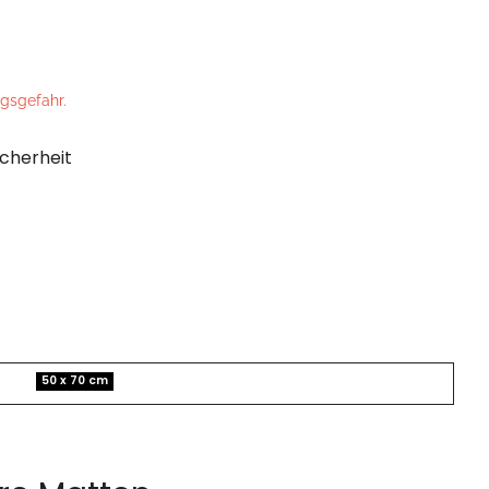
ngsgefahr.
cherheit
50 x 70 cm