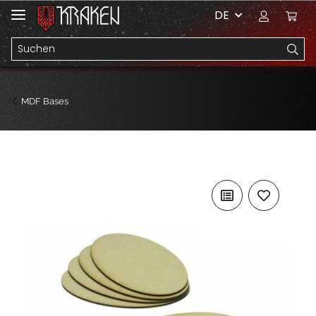
DE
MDF Bases