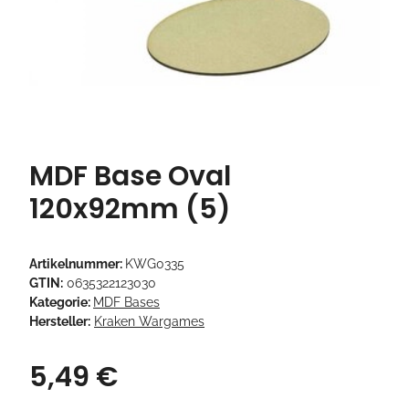
MDF Base Oval
120x92mm (5)
Artikelnummer:
KWG0335
GTIN:
0635322123030
Kategorie:
MDF Bases
Hersteller:
Kraken Wargames
5,49 €